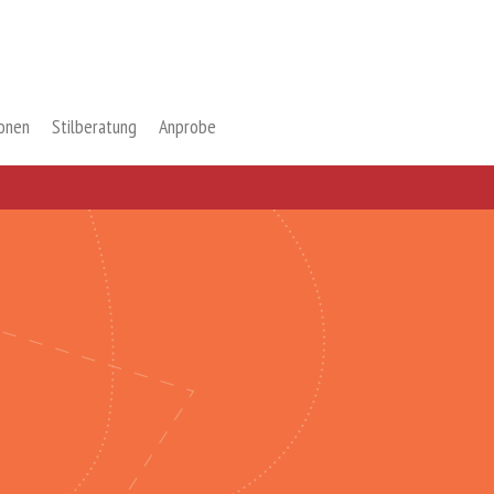
ionen
Stilberatung
Anprobe