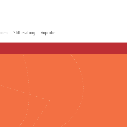
ionen
Stilberatung
Anprobe